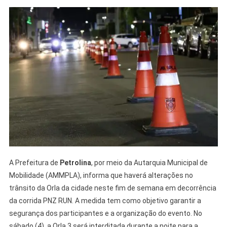
A Prefeitura de
Petrolina
, por meio da Autarquia Municipal de
Mobilidade (AMMPLA), informa que haverá alterações no
trânsito da Orla da cidade neste fim de semana em decorrência
da corrida PNZ RUN. A medida tem como objetivo garantir a
segurança dos participantes e a organização do evento. No
sábado (4), a Orla 3 será interditada durante a noite para a