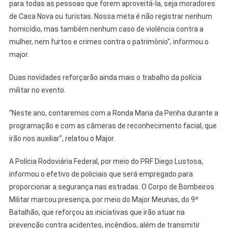
para todas as pessoas que forem aproveitá-la, seja moradores
de Casa Nova ou turistas. Nossa meta é não registrar nenhum
homicídio, mas também nenhum caso de violência contra a
mulher, nem furtos e crimes contra o patrimônio”, informou o
major.
Duas novidades reforçarão ainda mais o trabalho da polícia
militar no evento.
“Neste ano, contaremos com a Ronda Maria da Penha durante a
programação e com as câmeras de reconhecimento facial, que
irão nos auxiliar”, relatou o Major.
A Polícia Rodoviária Federal, por meio do PRF Diego Lustosa,
informou o efetivo de policiais que será empregado para
proporcionar a segurança nas estradas. O Corpo de Bombeiros
Militar marcou presença, por meio do Major Meunas, do 9º
Batalhão, que reforçou as iniciativas que irão atuar na
prevenção contra acidentes, incêndios, além de transmitir