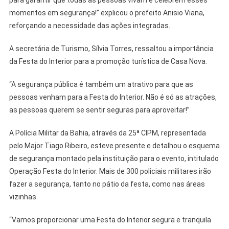
para garantir que todas as pessoas vivam e celebrem esses
momentos em segurança!” explicou o prefeito Anisio Viana,
reforçando a necessidade das ações integradas.
A secretária de Turismo, Sílvia Torres, ressaltou a importância
da Festa do Interior para a promoção turística de Casa Nova.
“A segurança pública é também um atrativo para que as
pessoas venham para a Festa do Interior. Não é só as atrações,
as pessoas querem se sentir seguras para aproveitar!”
A Polícia Militar da Bahia, através da 25ª CIPM, representada
pelo Major Tiago Ribeiro, esteve presente e detalhou o esquema
de segurança montado pela instituição para o evento, intitulado
Operação Festa do Interior. Mais de 300 policiais militares irão
fazer a segurança, tanto no pátio da festa, como nas áreas
vizinhas.
“Vamos proporcionar uma Festa do Interior segura e tranquila