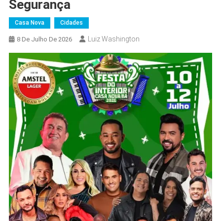
Segurança
Casa Nova
Cidades
Luiz Washington
8 De Julho De 2026