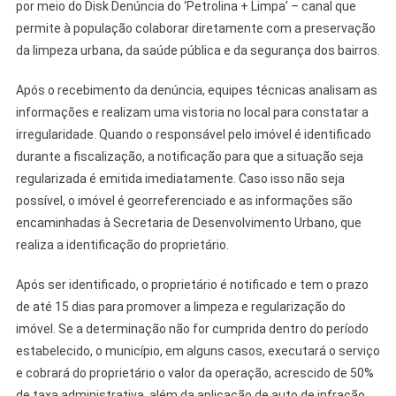
por meio do Disk Denúncia do ‘Petrolina + Limpa’ – canal que
permite à população colaborar diretamente com a preservação
da limpeza urbana, da saúde pública e da segurança dos bairros.
Após o recebimento da denúncia, equipes técnicas analisam as
informações e realizam uma vistoria no local para constatar a
irregularidade. Quando o responsável pelo imóvel é identificado
durante a fiscalização, a notificação para que a situação seja
regularizada é emitida imediatamente. Caso isso não seja
possível, o imóvel é georreferenciado e as informações são
encaminhadas à Secretaria de Desenvolvimento Urbano, que
realiza a identificação do proprietário.
Após ser identificado, o proprietário é notificado e tem o prazo
de até 15 dias para promover a limpeza e regularização do
imóvel. Se a determinação não for cumprida dentro do período
estabelecido, o município, em alguns casos, executará o serviço
e cobrará do proprietário o valor da operação, acrescido de 50%
de taxa administrativa, além da aplicação de auto de infração