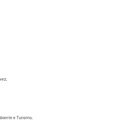
vez;
mbiente e Turismo;