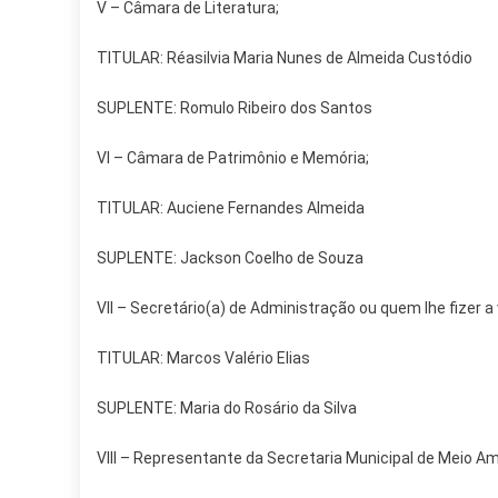
V – Câmara de Literatura;
TITULAR: Réasilvia Maria Nunes de Almeida Custódio
SUPLENTE: Romulo Ribeiro dos Santos
VI – Câmara de Patrimônio e Memória;
TITULAR: Auciene Fernandes Almeida
SUPLENTE: Jackson Coelho de Souza
VII – Secretário(a) de Administração ou quem lhe fizer a 
TITULAR: Marcos Valério Elias
SUPLENTE: Maria do Rosário da Silva
VIII – Representante da Secretaria Municipal de Meio A