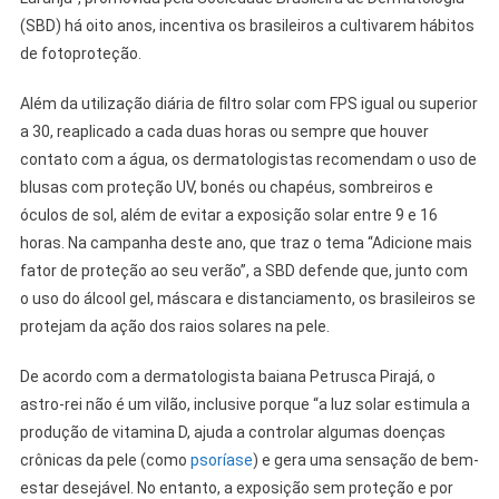
(SBD) há oito anos, incentiva os brasileiros a cultivarem hábitos
de fotoproteção.
Além da utilização diária de filtro solar com FPS igual ou superior
a 30, reaplicado a cada duas horas ou sempre que houver
contato com a água, os dermatologistas recomendam o uso de
blusas com proteção UV, bonés ou chapéus, sombreiros e
óculos de sol, além de evitar a exposição solar entre 9 e 16
horas. Na campanha deste ano, que traz o tema “Adicione mais
fator de proteção ao seu verão”, a SBD defende que, junto com
o uso do álcool gel, máscara e distanciamento, os brasileiros se
protejam da ação dos raios solares na pele.
De acordo com a dermatologista baiana Petrusca Pirajá, o
astro-rei não é um vilão, inclusive porque “a luz solar estimula a
produção de vitamina D, ajuda a controlar algumas doenças
crônicas da pele (como
psoríase
) e gera uma sensação de bem-
estar desejável. No entanto, a exposição sem proteção e por