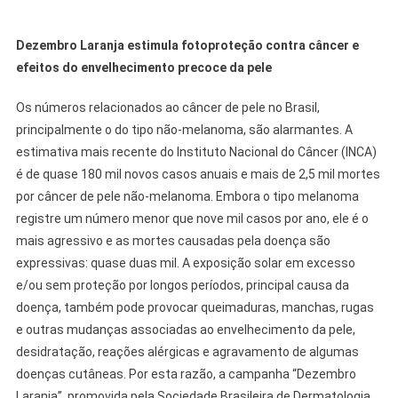
Dezembro Laranja estimula fotoproteção contra câncer e
efeitos do envelhecimento precoce da pele
Os números relacionados ao câncer de pele no Brasil,
principalmente o do tipo não-melanoma, são alarmantes. A
estimativa mais recente do Instituto Nacional do Câncer (INCA)
é de quase 180 mil novos casos anuais e mais de 2,5 mil mortes
por câncer de pele não-melanoma. Embora o tipo melanoma
registre um número menor que nove mil casos por ano, ele é o
mais agressivo e as mortes causadas pela doença são
expressivas: quase duas mil. A exposição solar em excesso
e/ou sem proteção por longos períodos, principal causa da
doença, também pode provocar queimaduras, manchas, rugas
e outras mudanças associadas ao envelhecimento da pele,
desidratação, reações alérgicas e agravamento de algumas
doenças cutâneas. Por esta razão, a campanha “Dezembro
Laranja”, promovida pela Sociedade Brasileira de Dermatologia