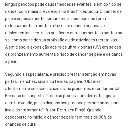
longos períodos pode causar lesões relevantes, além do tipo de
câncer com maior prevalência no Brasil”, destacou. O câncer de
pele é especialmente comum entre pessoas que foram
extensamente expostas à luz solar quando crianças e
adolescentes e entre as que ficam continuamente expostas ao
sol como parte de sua profissão ou de atividades recreativas.
Além disso, a exposição aos raios ultra-violetas (UV) em salões
de bronzeamento aumenta o risco de câncer de pele e de danos
à pele.
Segundo a especialista, é preciso prestar atenção em novas
pintas, manchas, sinais ou feridas na pele. “Observar
atentamente se esses sinais estão presentes é fundamental.
Em caso de suspeita, é preciso procurar um dermatologista
com brevidade, pois o diagnóstico precoce permite antecipar o
início do tratamento”, frisou Petrusca Pirajá. Quando
descoberto no início, o câncer de pele tem mais de 90% de
chances de cura.