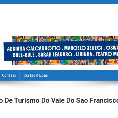
Contato
Curtas & Boas
 De Turismo Do Vale Do São Francisc