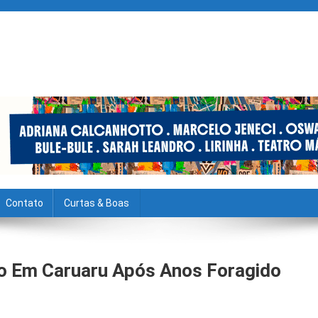
Contato
Curtas & Boas
so Em Caruaru Após Anos Foragido