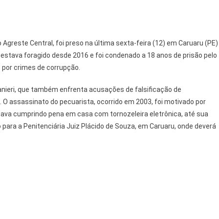
o Agreste Central, foi preso na última sexta-feira (12) em Caruaru (PE)
 estava foragido desde 2016 e foi condenado a 18 anos de prisão pelo
 por crimes de corrupção.
anieri, que também enfrenta acusações de falsificação de
. O assassinato do pecuarista, ocorrido em 2003, foi motivado por
tava cumprindo pena em casa com tornozeleira eletrônica, até sua
o para a Penitenciária Juiz Plácido de Souza, em Caruaru, onde deverá